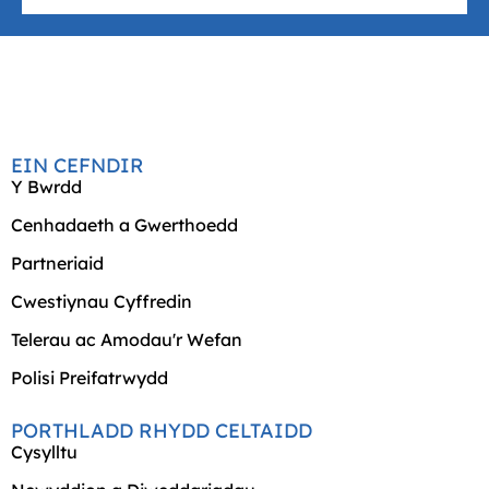
EIN CEFNDIR
Y Bwrdd
Cenhadaeth a Gwerthoedd
Partneriaid
Cwestiynau Cyffredin
Telerau ac Amodau'r Wefan
Polisi Preifatrwydd
PORTHLADD RHYDD CELTAIDD
Cysylltu