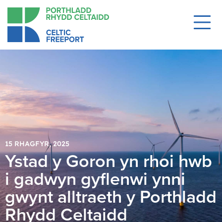
15 RHAGFYR, 2025
Ystad y Goron yn rhoi hwb
i gadwyn gyflenwi ynni
gwynt alltraeth y Porthladd
Rhydd Celtaidd